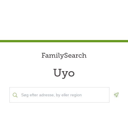
FamilySearch
Uyo
Geolo