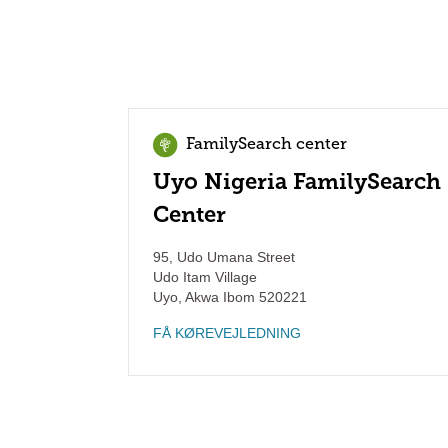
FamilySearch center
Uyo Nigeria FamilySearch
Center
95, Udo Umana Street
Udo Itam Village
Uyo
,
Akwa Ibom
520221
FÅ KØREVEJLEDNING