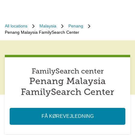
All locations
Malaysia
Penang
Penang Malaysia FamilySearch Center
FamilySearch center
Penang Malaysia
FamilySearch Center
FÅ KØREVEJLEDNING