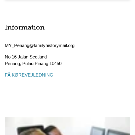
Information
MY_Penang@familyhistorymail.org
No 16 Jalan Scotland
Penang
,
Pulau Pinang
10450
FÅ KØREVEJLEDNING