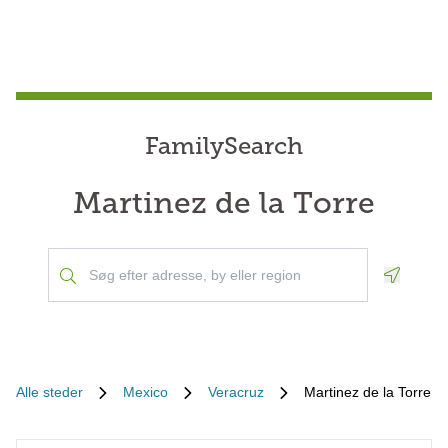
FamilySearch
Martinez de la Torre
Geoloca
Alle steder
Mexico
Veracruz
Martinez de la Torre