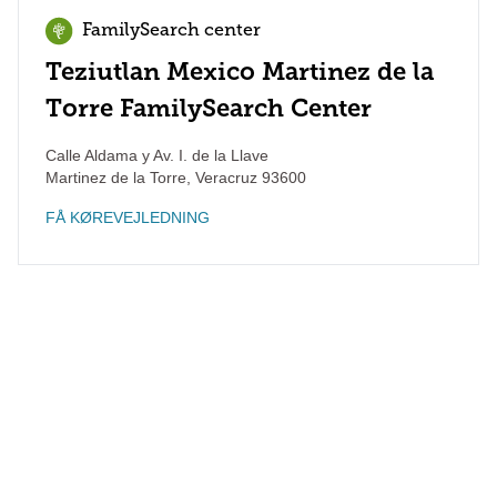
FamilySearch center
Teziutlan Mexico Martinez de la
Torre FamilySearch Center
Calle Aldama y Av. I. de la Llave
Martinez de la Torre
,
Veracruz
93600
FÅ KØREVEJLEDNING