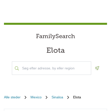
FamilySearch
Elota
Geoloca
Alle steder
Mexico
Sinaloa
Elota