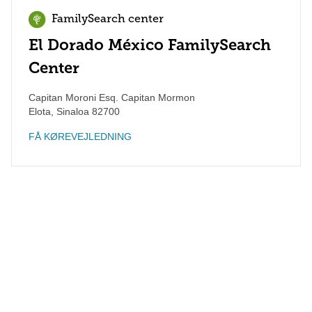
FamilySearch center
El Dorado México FamilySearch
Center
Capitan Moroni Esq. Capitan Mormon
Elota
,
Sinaloa
82700
FÅ KØREVEJLEDNING