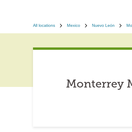
All locations
Mexico
Nuevo León
Mo
Monterrey M