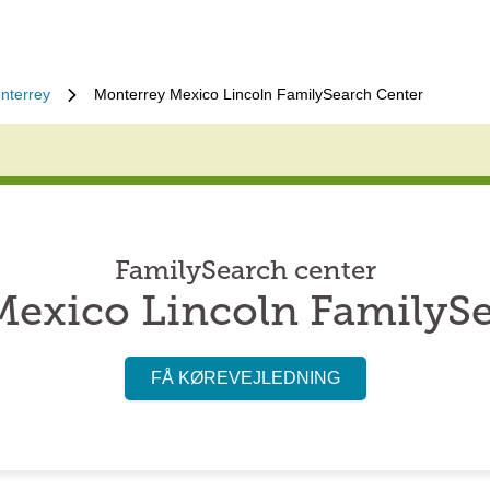
nterrey
Monterrey Mexico Lincoln FamilySearch Center
FamilySearch center
exico Lincoln FamilySe
FÅ KØREVEJLEDNING