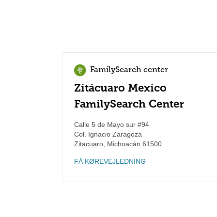
FamilySearch center
Zitácuaro Mexico
FamilySearch Center
Calle 5 de Mayo sur #94
Col. Ignacio Zaragoza
Zitacuaro
,
Michoacán
61500
FÅ KØREVEJLEDNING