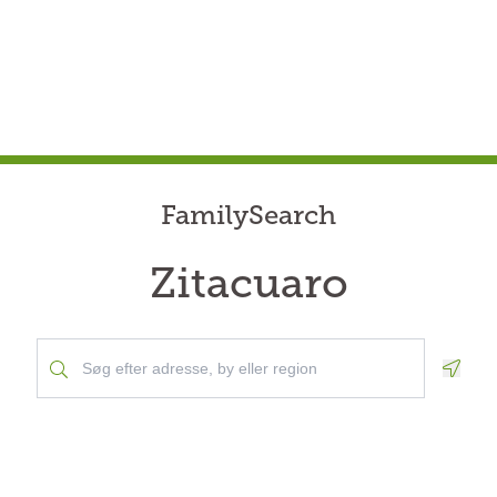
FamilySearch
Zitacuaro
Geolo