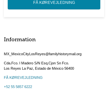
FÅ KØREVEJLEDNING
Information
MX_MexicoCityLosReyes@familyhistorymail.org
Cda.Fco. I Madero S/N Esq.Cjon Sn Fco.
Los Reyes La Paz
,
Estado de México
56400
FÅ KØREVEJLEDNING
+52 55 5857 6222