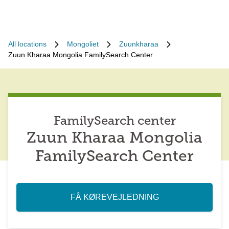
All locations
Mongoliet
Zuunkharaa
Zuun Kharaa Mongolia FamilySearch Center
FamilySearch center
Zuun Kharaa Mongolia
FamilySearch Center
FÅ KØREVEJLEDNING