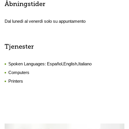
Åbningstider
Dal lunedì al venerdì solo su appuntamento
Tjenester
Spoken Languages:
Español,English,Italiano
Computers
Printers