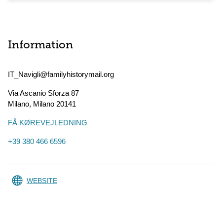
Information
IT_Navigli@familyhistorymail.org
Via Ascanio Sforza 87
Milano
,
Milano
20141
FÅ KØREVEJLEDNING
+39 380 466 6596
WEBSITE