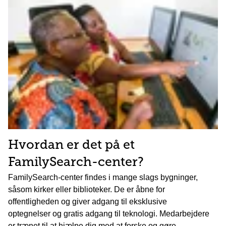
Hvordan er det på et
FamilySearch-center?
FamilySearch-center findes i mange slags bygninger,
såsom kirker eller biblioteker. De er åbne for
offentligheden og giver adgang til eksklusive
optegnelser og gratis adgang til teknologi. Medarbejdere
er trænet til at hjælpe dig med at forske og gøre