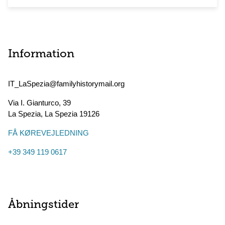
Information
IT_LaSpezia@familyhistorymail.org
Via I. Gianturco, 39
La Spezia
,
La Spezia
19126
FÅ KØREVEJLEDNING
+39 349 119 0617
Åbningstider