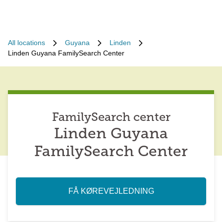
All locations
Guyana
Linden
Linden Guyana FamilySearch Center
FamilySearch center
Linden Guyana
FamilySearch Center
FÅ KØREVEJLEDNING