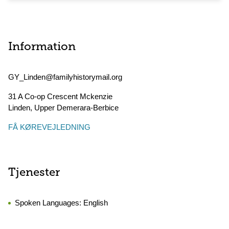
Information
GY_Linden@familyhistorymail.org
31 A Co-op Crescent Mckenzie
Linden
,
Upper Demerara-Berbice
FÅ KØREVEJLEDNING
Tjenester
Spoken Languages:
English