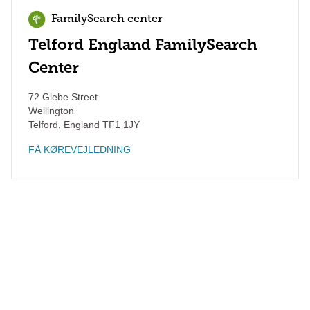
FamilySearch center
Telford England FamilySearch
Center
72 Glebe Street
Wellington
Telford
,
England
TF1 1JY
FÅ KØREVEJLEDNING