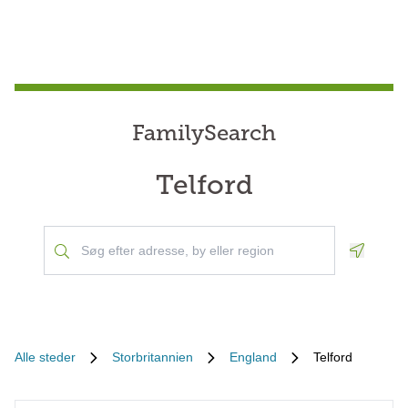
FamilySearch
Telford
Geoloca
Alle steder
Storbritannien
England
Telford