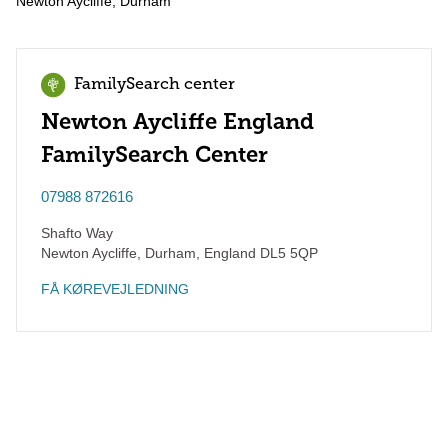
Newton Aycliffe, Durham
FamilySearch center
Newton Aycliffe England
FamilySearch Center
07988 872616
Shafto Way
Newton Aycliffe, Durham
,
England
DL5 5QP
FÅ KØREVEJLEDNING