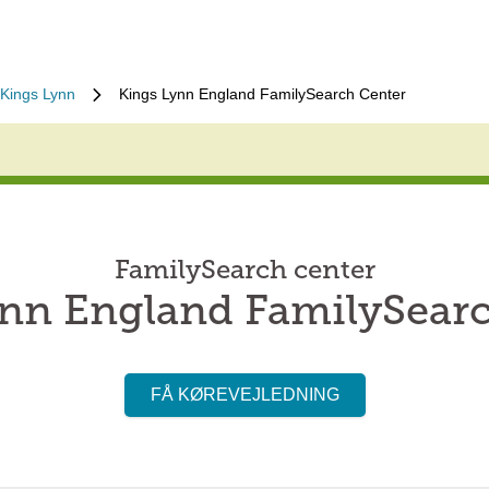
Kings Lynn
Kings Lynn England FamilySearch Center
FamilySearch center
nn England FamilySear
FÅ KØREVEJLEDNING