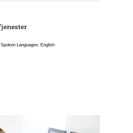
Tjenester
Spoken Languages:
English