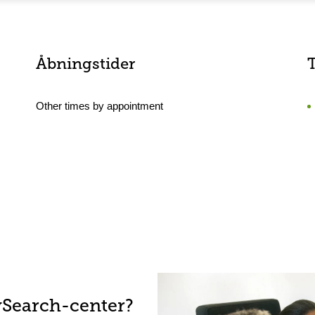
Åbningstider
Other times by appointment
ySearch-center?