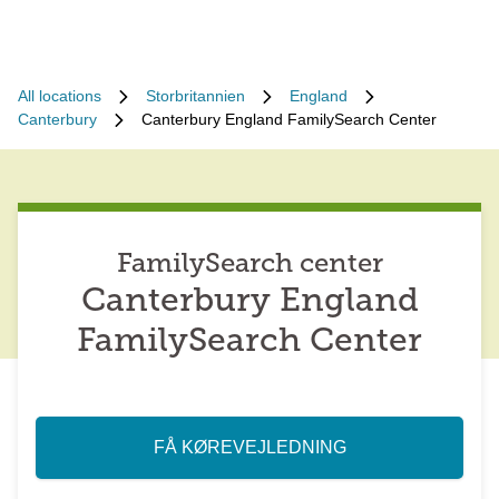
All locations
Storbritannien
England
Canterbury
Canterbury England FamilySearch Center
FamilySearch center
Canterbury England
FamilySearch Center
FÅ KØREVEJLEDNING