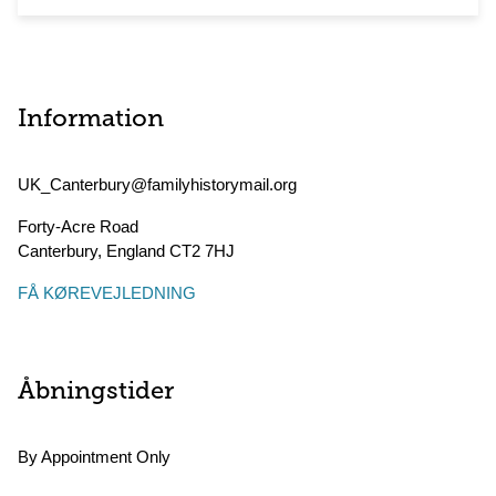
Information
UK_Canterbury@familyhistorymail.org
Forty-Acre Road
Canterbury
,
England
CT2 7HJ
FÅ KØREVEJLEDNING
Åbningstider
By Appointment Only