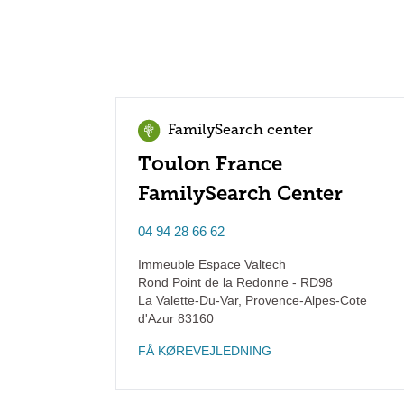
FamilySearch center
Toulon France
FamilySearch Center
04 94 28 66 62
Immeuble Espace Valtech
Rond Point de la Redonne - RD98
La Valette-Du-Var
,
Provence-Alpes-Cote
d'Azur
83160
FÅ KØREVEJLEDNING