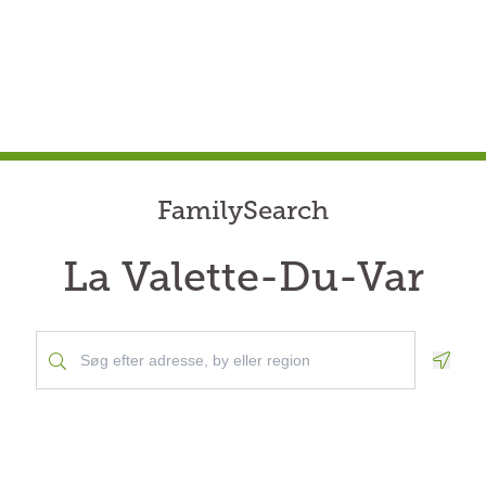
FamilySearch
La Valette-Du-Var
Geolo