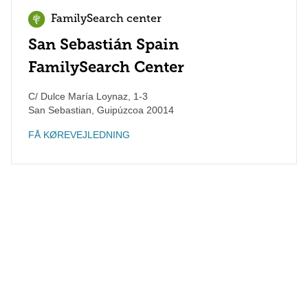
FamilySearch center
San Sebastián Spain
FamilySearch Center
C/ Dulce María Loynaz, 1-3
San Sebastian
,
Guipúzcoa
20014
FÅ KØREVEJLEDNING