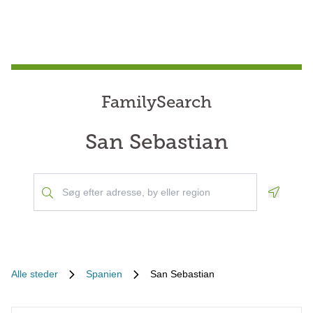
FamilySearch
San Sebastian
Geoloca
Alle steder
Spanien
San Sebastian