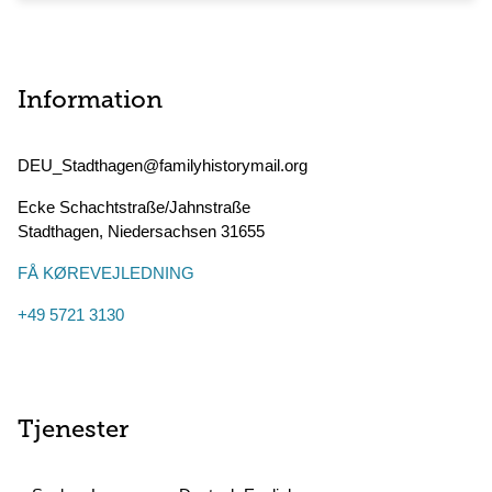
Information
DEU_Stadthagen@familyhistorymail.org
Ecke Schachtstraße/Jahnstraße
Stadthagen
,
Niedersachsen
31655
FÅ KØREVEJLEDNING
+49 5721 3130
Tjenester