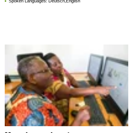
Spoken Languages:
Deutsch,English