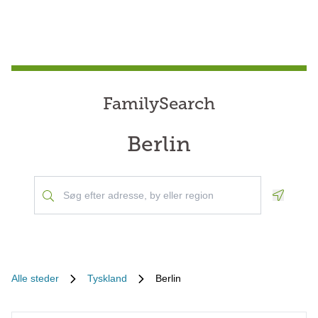
FamilySearch
Berlin
Geoloca
Alle steder
Tyskland
Berlin