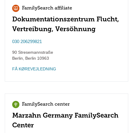
FamilySearch affiliate
Dokumentationszentrum Flucht,
Vertreibung, Versöhnung
030 206299821
90 Stresemannstraße
Berlin
,
Berlin
10963
FÅ KØREVEJLEDNING
FamilySearch center
Marzahn Germany FamilySearch
Center