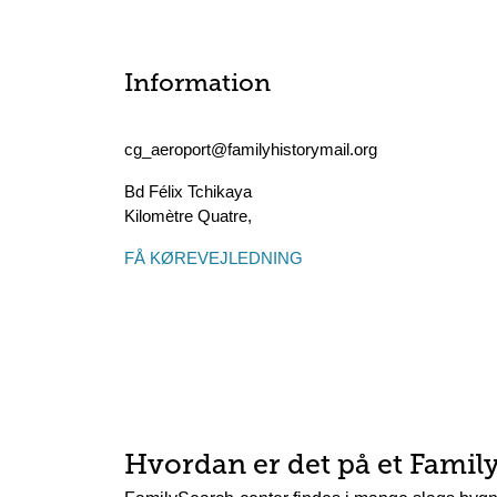
Information
cg_aeroport@familyhistorymail.org
Bd Félix Tchikaya
Kilomètre Quatre
,
FÅ KØREVEJLEDNING
Hvordan er det på et Famil