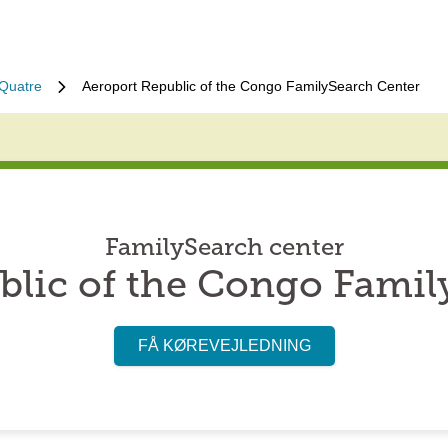
 Quatre
Aeroport Republic of the Congo FamilySearch Center
FamilySearch center
blic of the Congo Famil
FÅ KØREVEJLEDNING