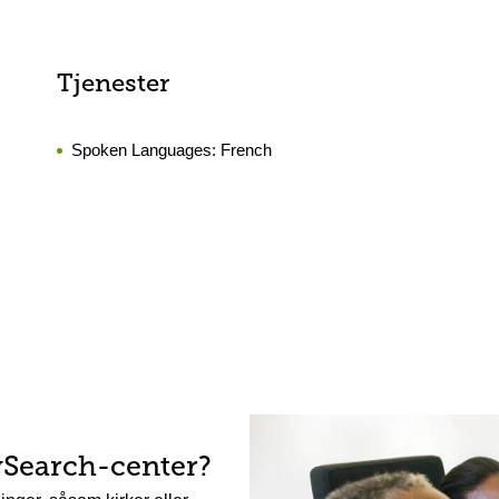
Tjenester
Spoken Languages:
French
ySearch-center?