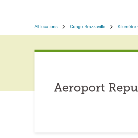
All locations
Congo-Brazzaville
Kilomètre
Aeroport Repu