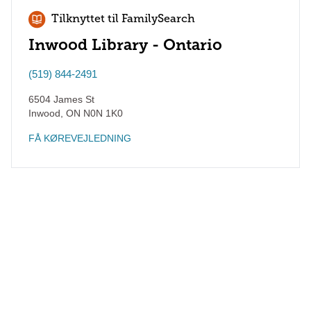
Tilknyttet til FamilySearch
Inwood Library - Ontario
(519) 844-2491
6504 James St
Inwood
,
ON
N0N 1K0
FÅ KØREVEJLEDNING