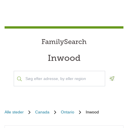
FamilySearch
Inwood
Geoloca
Alle steder
Canada
Ontario
Inwood