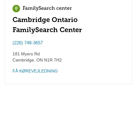
FamilySearch center
Cambridge Ontario
FamilySearch Center
(226) 748-3657
181 Myers Rd
Cambridge
,
ON
N1R 7H2
FÅ KØREVEJLEDNING