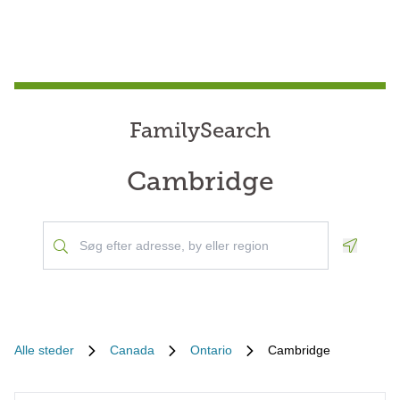
FamilySearch
Cambridge
Geoloca
Alle steder
Canada
Ontario
Cambridge