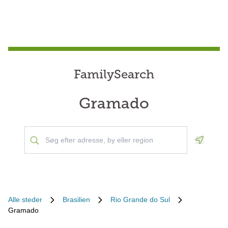
FamilySearch
Gramado
Geoloca
Alle steder
Brasilien
Rio Grande do Sul
Gramado