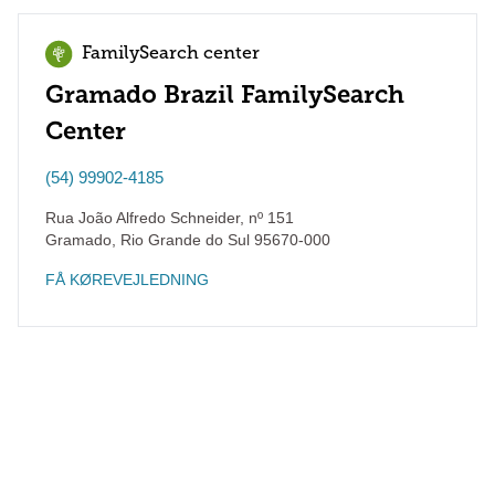
FamilySearch center
Gramado Brazil FamilySearch
Center
(54) 99902-4185
Rua João Alfredo Schneider, nº 151
Gramado
,
Rio Grande do Sul
95670-000
FÅ KØREVEJLEDNING