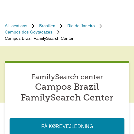
All locations
Brasilien
Rio de Janeiro
Campos dos Goytacazes
Campos Brazil FamilySearch Center
FamilySearch center
Campos Brazil
FamilySearch Center
FÅ KØREVEJLEDNING