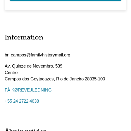
Information
br_campos@familyhistorymail.org
Av. Quinze de Novembro, 539
Centro
Campos dos Goytacazes
,
Rio de Janeiro
28035-100
FÅ KØREVEJLEDNING
+55 24 2722 4638