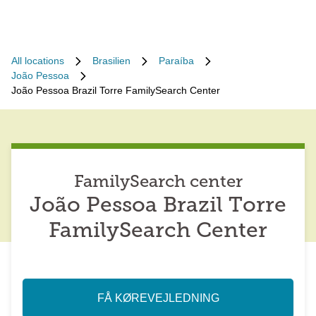
All locations
Brasilien
Paraíba
João Pessoa
João Pessoa Brazil Torre FamilySearch Center
FamilySearch center
João Pessoa Brazil Torre
FamilySearch Center
FÅ KØREVEJLEDNING