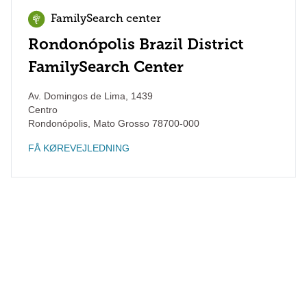
FamilySearch center
Rondonópolis Brazil District
FamilySearch Center
Av. Domingos de Lima, 1439
Centro
Rondonópolis
,
Mato Grosso
78700-000
FÅ KØREVEJLEDNING