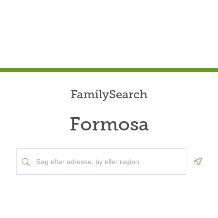
FamilySearch
Formosa
Geolo