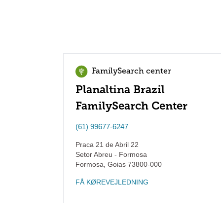
FamilySearch center
Planaltina Brazil
FamilySearch Center
(61) 99677-6247
Praca 21 de Abril 22
Setor Abreu - Formosa
Formosa
,
Goias
73800-000
FÅ KØREVEJLEDNING