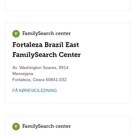
FamilySearch center
Fortaleza Brazil East
FamilySearch Center
Av. Washington Soares, 8914
Messejana
Fortaleza
,
Ceara
60841-032
FÅ KØREVEJLEDNING
FamilySearch center