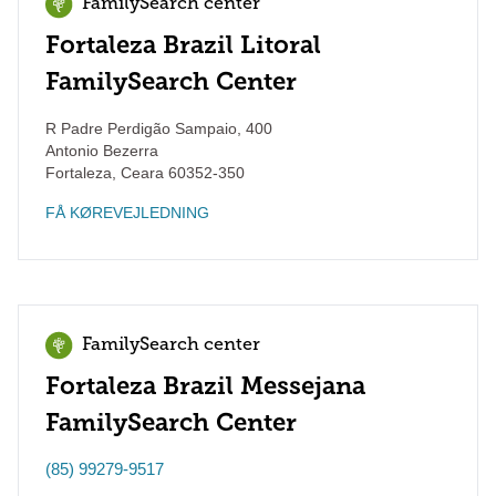
FamilySearch center
Fortaleza Brazil Litoral
FamilySearch Center
R Padre Perdigão Sampaio, 400
Antonio Bezerra
Fortaleza
,
Ceara
60352-350
FÅ KØREVEJLEDNING
FamilySearch center
Fortaleza Brazil Messejana
FamilySearch Center
(85) 99279-9517