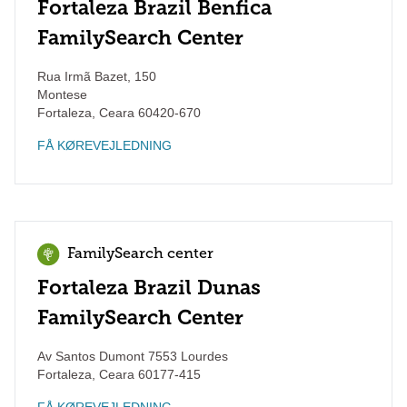
Fortaleza Brazil Benfica
FamilySearch Center
Rua Irmã Bazet, 150
Montese
Fortaleza
,
Ceara
60420-670
FÅ KØREVEJLEDNING
FamilySearch center
Fortaleza Brazil Dunas
FamilySearch Center
Av Santos Dumont 7553 Lourdes
Fortaleza
,
Ceara
60177-415