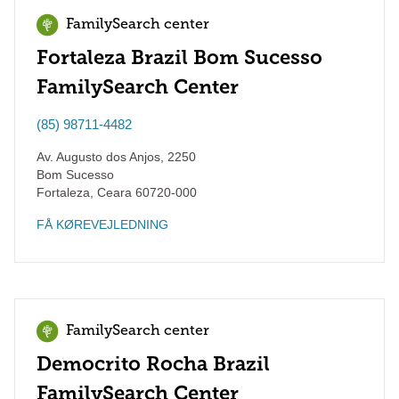
FamilySearch center
Fortaleza Brazil Bom Sucesso
FamilySearch Center
(85) 98711-4482
Av. Augusto dos Anjos, 2250
Bom Sucesso
Fortaleza
,
Ceara
60720-000
FÅ KØREVEJLEDNING
FamilySearch center
Democrito Rocha Brazil
FamilySearch Center