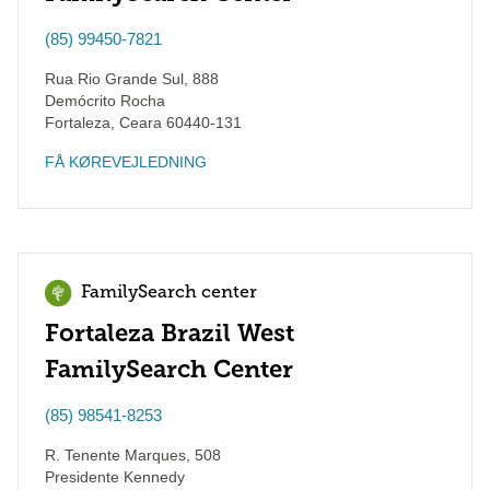
(85) 99450-7821
Rua Rio Grande Sul, 888
Demócrito Rocha
Fortaleza
,
Ceara
60440-131
FÅ KØREVEJLEDNING
FamilySearch center
Fortaleza Brazil West
FamilySearch Center
(85) 98541-8253
R. Tenente Marques, 508
Presidente Kennedy