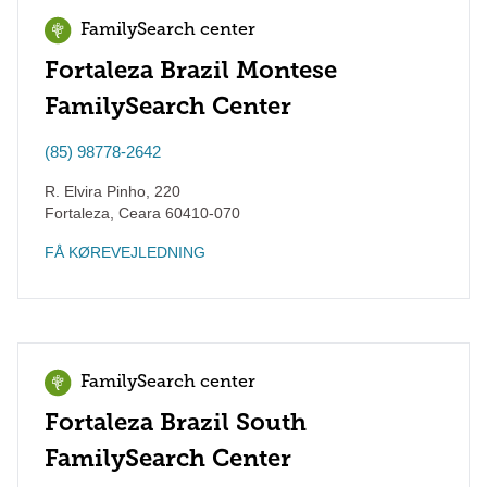
FamilySearch center
Fortaleza Brazil Montese
FamilySearch Center
(85) 98778-2642
R. Elvira Pinho, 220
Fortaleza
,
Ceara
60410-070
FÅ KØREVEJLEDNING
FamilySearch center
Fortaleza Brazil South
FamilySearch Center