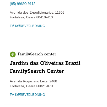
(85) 99690-9118
Avenida dos Expedicionarios, 11505
Fortaleza
,
Ceara
60410-410
FÅ KØREVEJLEDNING
FamilySearch center
Jardim das Oliveiras Brazil
FamilySearch Center
Avenida Rogaciano Leite, 2468
Fortaleza
,
Ceara
60821-070
FÅ KØREVEJLEDNING