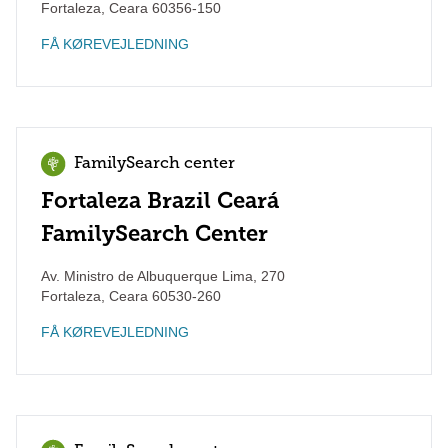
Fortaleza
,
Ceara
60356-150
FÅ KØREVEJLEDNING
FamilySearch center
Fortaleza Brazil Ceará
FamilySearch Center
Av. Ministro de Albuquerque Lima, 270
Fortaleza
,
Ceara
60530-260
FÅ KØREVEJLEDNING