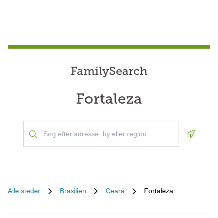
FamilySearch
Fortaleza
Geoloca
Alle steder
Brasilien
Ceará
Fortaleza