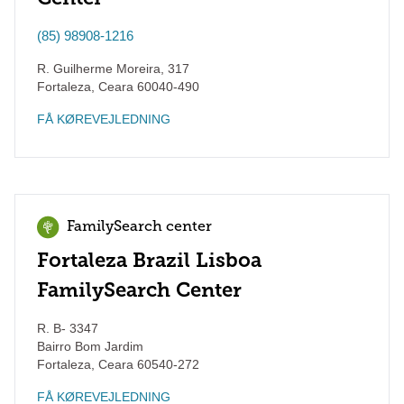
(85) 98908-1216
R. Guilherme Moreira, 317
Fortaleza
,
Ceara
60040-490
FÅ KØREVEJLEDNING
FamilySearch center
Fortaleza Brazil Lisboa
FamilySearch Center
R. B- 3347
Bairro Bom Jardim
Fortaleza
,
Ceara
60540-272
FÅ KØREVEJLEDNING