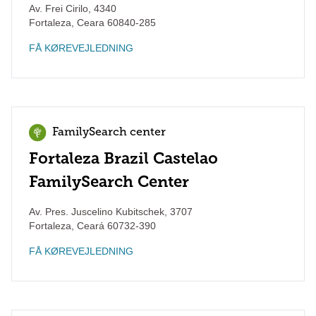
Av. Frei Cirilo, 4340
Fortaleza
,
Ceara
60840-285
FÅ KØREVEJLEDNING
FamilySearch center
Fortaleza Brazil Castelao
FamilySearch Center
Av. Pres. Juscelino Kubitschek, 3707
Fortaleza
,
Ceará
60732-390
FÅ KØREVEJLEDNING