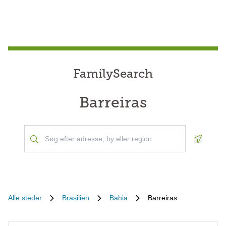
FamilySearch
Barreiras
Geoloca
Alle steder
Brasilien
Bahia
Barreiras