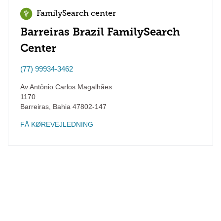
FamilySearch center
Barreiras Brazil FamilySearch
Center
(77) 99934-3462
Av Antônio Carlos Magalhães
1170
Barreiras
,
Bahia
47802-147
FÅ KØREVEJLEDNING