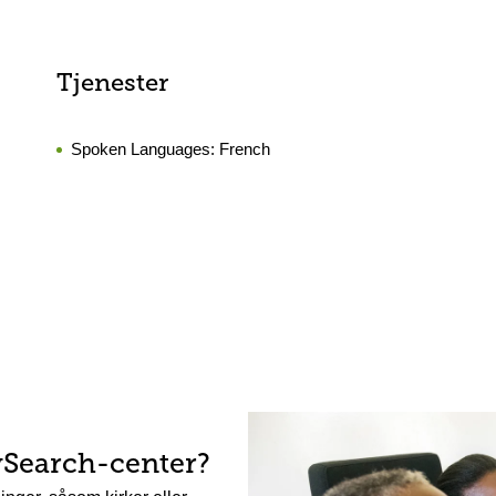
Tjenester
Spoken Languages:
French
ySearch-center?