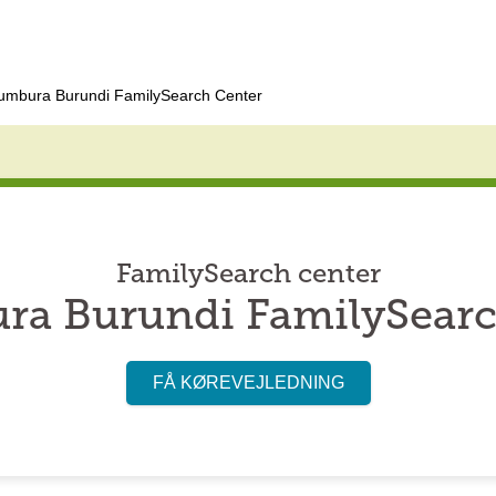
umbura Burundi FamilySearch Center
FamilySearch center
ra Burundi FamilySearc
FÅ KØREVEJLEDNING