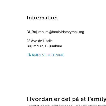
Information
BI_Bujumbura@familyhistorymail.org
23 Ave de L'Italie
Bujumbura
,
Bujumbura
FÅ KØREVEJLEDNING
Hvordan er det på et Famil