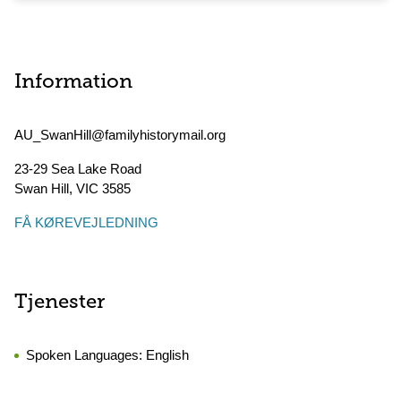
Information
AU_SwanHill@familyhistorymail.org
23-29 Sea Lake Road
Swan Hill
,
VIC
3585
FÅ KØREVEJLEDNING
Tjenester
Spoken Languages:
English