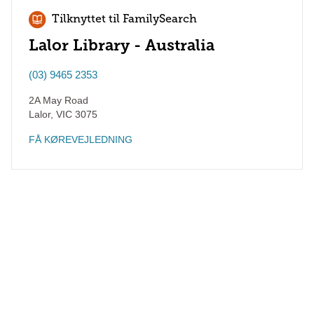
Tilknyttet til FamilySearch
Lalor Library - Australia
(03) 9465 2353
2A May Road
Lalor
,
VIC
3075
FÅ KØREVEJLEDNING