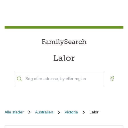
FamilySearch
Lalor
Geoloca
Alle steder
Australien
Victoria
Lalor