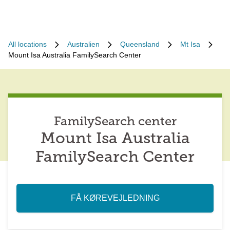
All locations
Australien
Queensland
Mt Isa
Mount Isa Australia FamilySearch Center
FamilySearch center
Mount Isa Australia
FamilySearch Center
FÅ KØREVEJLEDNING