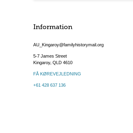
Information
AU_Kingaroy@familyhistorymail.org
5-7 James Street
Kingaroy
,
QLD
4610
FÅ KØREVEJLEDNING
+61 428 637 136