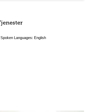
Tjenester
Spoken Languages:
English