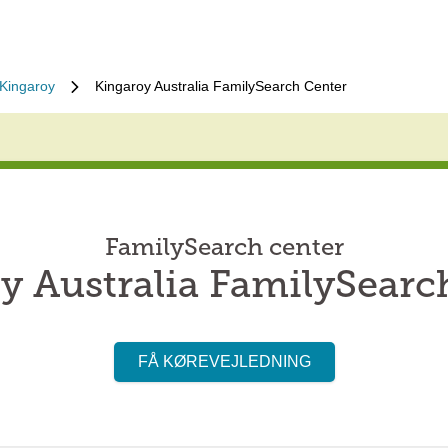
Kingaroy
Kingaroy Australia FamilySearch Center
FamilySearch center
y Australia FamilySearc
FÅ KØREVEJLEDNING