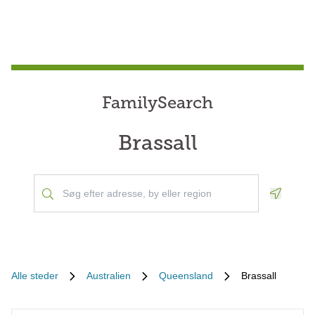
FamilySearch
Brassall
Geoloca
Alle steder
Australien
Queensland
Brassall