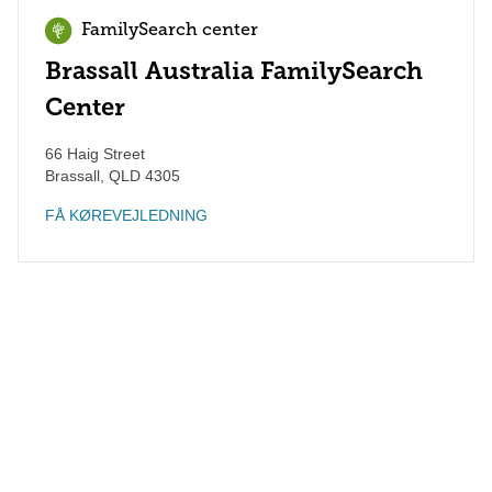
FamilySearch center
Brassall Australia FamilySearch
Center
66 Haig Street
Brassall
,
QLD
4305
FÅ KØREVEJLEDNING