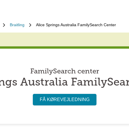
Braitling
Alice Springs Australia FamilySearch Center
FamilySearch center
ings Australia FamilySea
FÅ KØREVEJLEDNING