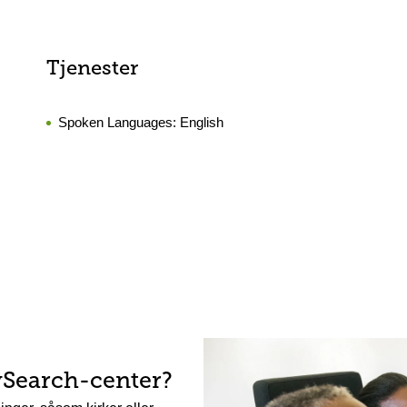
Tjenester
Spoken Languages:
English
ySearch-center?