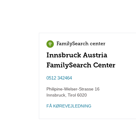
FamilySearch center
Innsbruck Austria
FamilySearch Center
0512 342464
Philipine-Welser-Strasse 16
Innsbruck
,
Tirol
6020
FÅ KØREVEJLEDNING