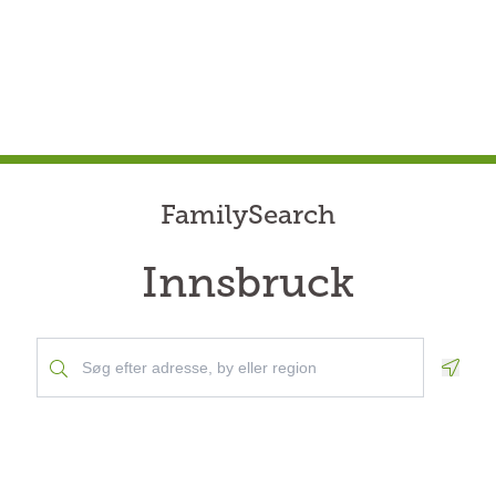
FamilySearch
Innsbruck
Geolo