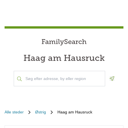
FamilySearch
Haag am Hausruck
Geoloca
Alle steder
Østrig
Haag am Hausruck