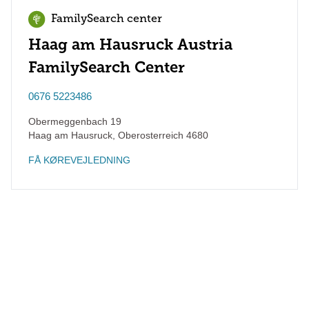
FamilySearch center
Haag am Hausruck Austria
FamilySearch Center
0676 5223486
Obermeggenbach 19
Haag am Hausruck
,
Oberosterreich
4680
FÅ KØREVEJLEDNING