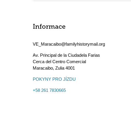
Informace
VE_Maracaibo@familyhistorymail.org
Av. Principal de la Ciudadela Farias
Cerca del Centro Comercial
Maracaibo
,
Zulia
4001
POKYNY PRO JÍZDU
+58 261 7830665