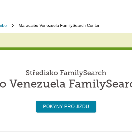
aibo
Maracaibo Venezuela FamilySearch Center
Středisko FamilySearch
o Venezuela FamilySear
POKYNY PRO JÍZDU