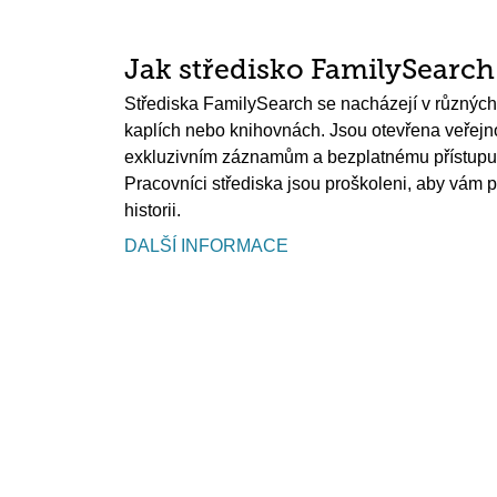
Jak středisko FamilySearc
Střediska FamilySearch se nacházejí v různých
kaplích nebo knihovnách. Jsou otevřena veřejnos
exkluzivním záznamům a bezplatnému přístupu 
Pracovníci střediska jsou proškoleni, aby vám 
historii.
DALŠÍ INFORMACE