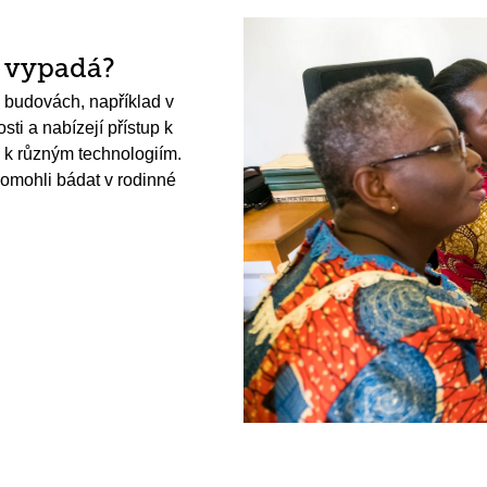
h vypadá?
 budovách, například v
ti a nabízejí přístup k
k různým technologiím.
pomohli bádat v rodinné