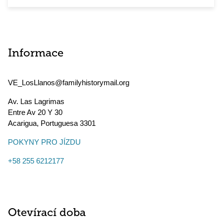
Informace
VE_LosLlanos@familyhistorymail.org
Av. Las Lagrimas
Entre Av 20 Y 30
Acarigua
,
Portuguesa
3301
POKYNY PRO JÍZDU
+58 255 6212177
Otevírací doba