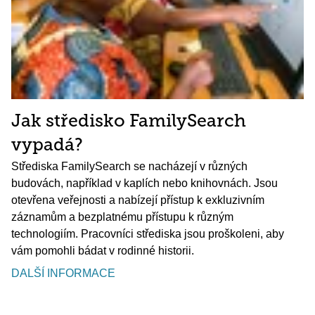
Jak středisko FamilySearch
vypadá?
Střediska FamilySearch se nacházejí v různých
budovách, například v kaplích nebo knihovnách. Jsou
otevřena veřejnosti a nabízejí přístup k exkluzivním
záznamům a bezplatnému přístupu k různým
technologiím. Pracovníci střediska jsou proškoleni, aby
vám pomohli bádat v rodinné historii.
DALŠÍ INFORMACE