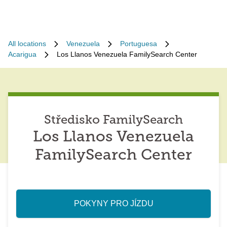
All locations
Venezuela
Portuguesa
Acarigua
Los Llanos Venezuela FamilySearch Center
Středisko FamilySearch
Los Llanos Venezuela
FamilySearch Center
POKYNY PRO JÍZDU