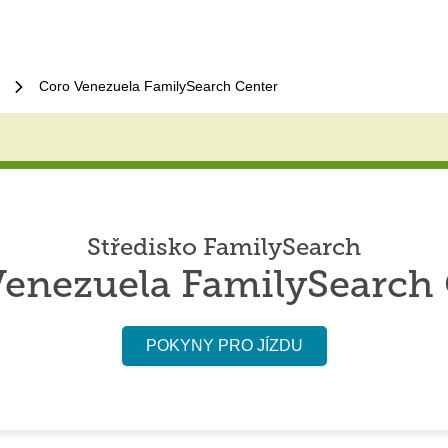
Coro Venezuela FamilySearch Center
Středisko FamilySearch
Venezuela FamilySearch 
POKYNY PRO JÍZDU