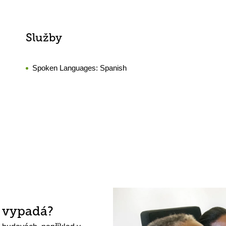
Služby
Spoken Languages:
Spanish
h vypadá?