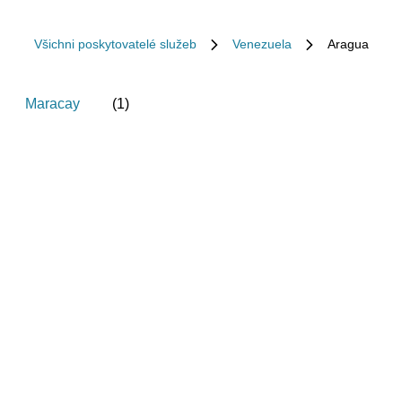
Všichni poskytovatelé služeb
Venezuela
Aragua
Maracay
(
1
)