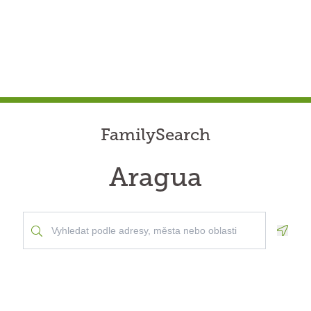
FamilySearch
Aragua
Geolo