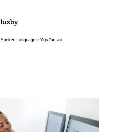
Služby
Spoken Languages:
Українська