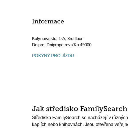
Informace
Kalynova str., 1-A, 3rd floor
Dnipro
,
Dnipropetrovs'Ka
49000
POKYNY PRO JÍZDU
Jak středisko FamilySearc
Střediska FamilySearch se nacházejí v různých
kaplích nebo knihovnách. Jsou otevřena veřejnos