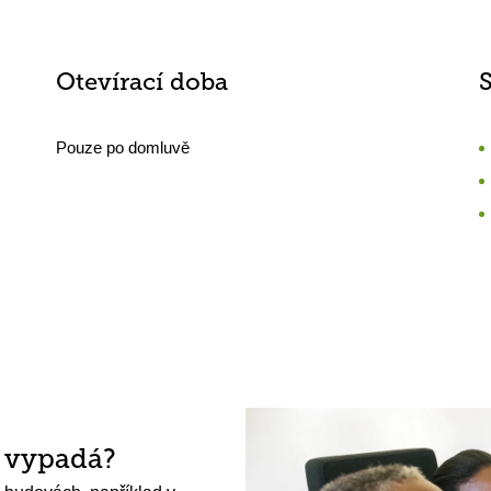
Otevírací doba
Pouze po domluvě
h vypadá?