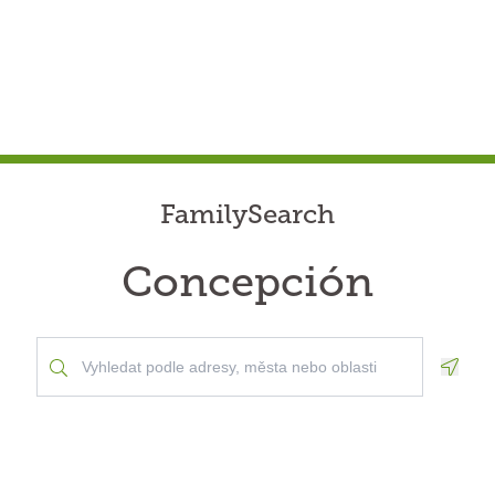
FamilySearch
Concepción
Geolo