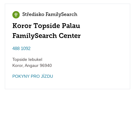
Středisko FamilySearch
Koror Topside Palau
FamilySearch Center
488 1092
Topside Iebukel
Koror
,
Angaur
96940
POKYNY PRO JÍZDU