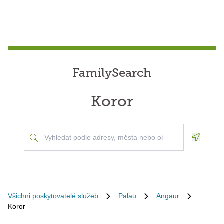
FamilySearch
Koror
Geoloca
Všichni poskytovatelé služeb
Palau
Angaur
Koror