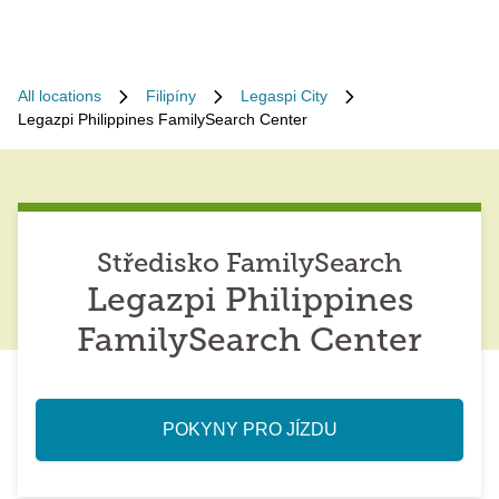
All locations
Filipíny
Legaspi City
Legazpi Philippines FamilySearch Center
Středisko FamilySearch
Legazpi Philippines
FamilySearch Center
POKYNY PRO JÍZDU