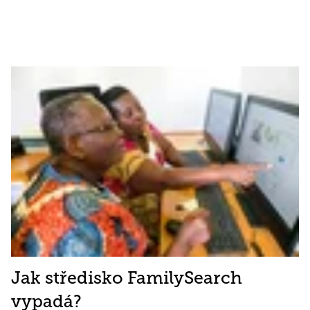
Jak středisko FamilySearch
vypadá?