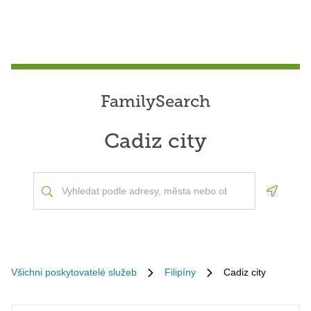
FamilySearch
Cadiz city
Geoloca
Všichni poskytovatelé služeb
Filipíny
Cadiz city