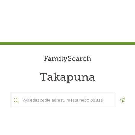
FamilySearch
Takapuna
Geolo