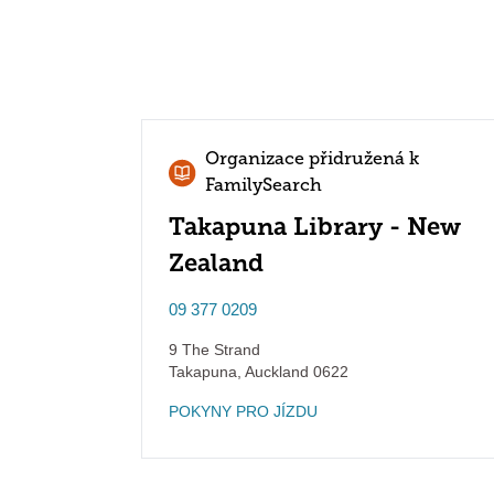
Organizace přidružená k
FamilySearch
Takapuna Library - New
Zealand
09 377 0209
9 The Strand
Takapuna
,
Auckland
0622
POKYNY PRO JÍZDU