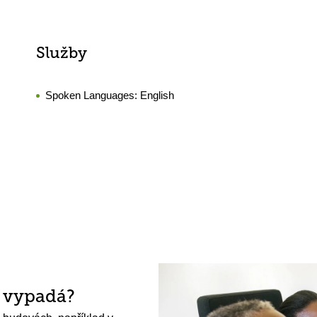
Služby
Spoken Languages:
English
h vypadá?