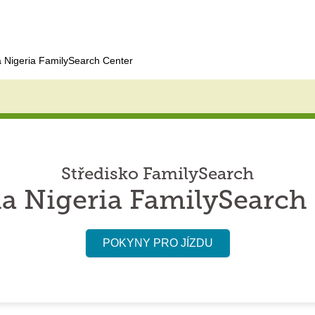
a Nigeria FamilySearch Center
Středisko FamilySearch
a Nigeria FamilySearch
POKYNY PRO JÍZDU